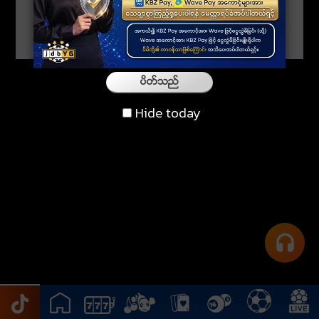
ပိတ္သည္
Hide today