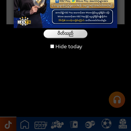
ပိတ္သည္
Hide today